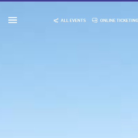
ALL EVENTS
ONLINE TICKETIN
Ouvrir
le
menu