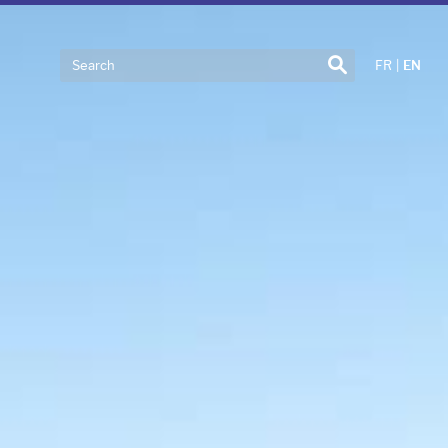
Search
FR
|
EN