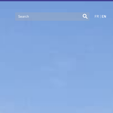
Search
FR
|
EN