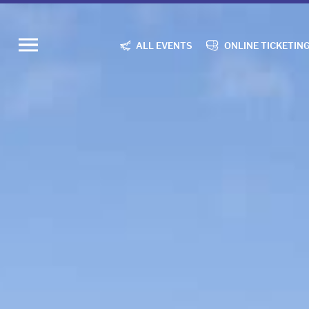
ALL EVENTS
ONLINE TICKETIN
Ouvrir
le
menu