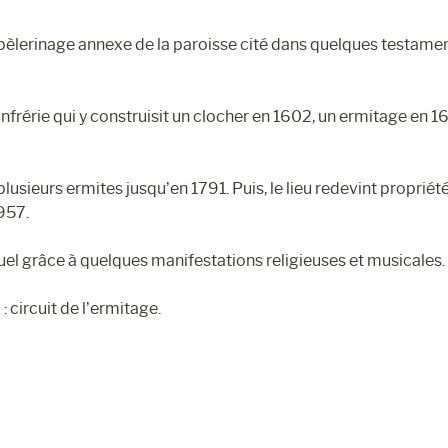
 pèlerinage annexe de la paroisse cité dans quelques testame
nfrérie qui y construisit un clocher en 1602, un ermitage en 1
lusieurs ermites jusqu’en 1791. Puis, le lieu redevint propriét
957.
tuel grâce à quelques manifestations religieuses et musicales.
 circuit de l’ermitage.