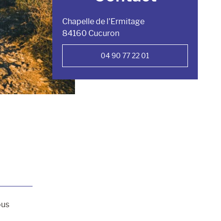
Chapelle de l'Ermitage
84160 Cucuron
04 90 77 22 01
ous