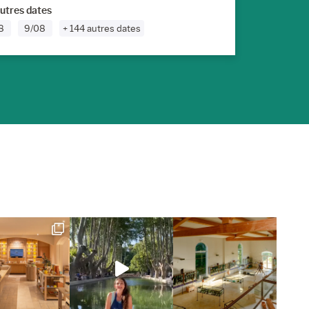
utres dates
8
9/08
+ 144 autres dates