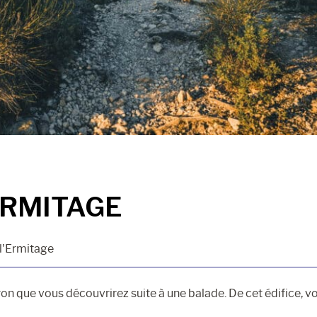
ERMITAGE
 l’Ermitage
eron que vous découvrirez suite à une balade. De cet édifice, v