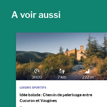
A voir aussi
3H00
7 km
222 m
LOISIRS SPORTIFS
Idée balade : Chemin de pelerinage entre
Cucuron et Vaugines