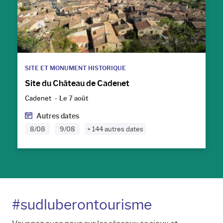
SITE ET MONUMENT HISTORIQUE
Site du Château de Cadenet
Cadenet
Le 7 août
Autres dates
8/08
9/08
+ 144 autres dates
#sudluberontourisme