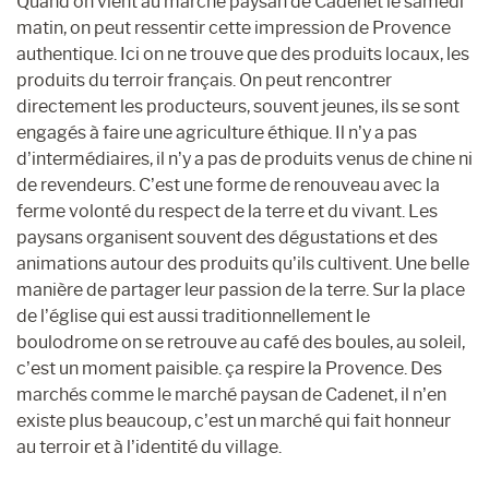
Quand on vient au marché paysan de Cadenet le samedi
matin, on peut ressentir cette impression de Provence
authentique. Ici on ne trouve que des produits locaux, les
produits du terroir français. On peut rencontrer
directement les producteurs, souvent jeunes, ils se sont
engagés à faire une agriculture éthique. Il n’y a pas
d’intermédiaires, il n’y a pas de produits venus de chine ni
de revendeurs. C’est une forme de renouveau avec la
ferme volonté du respect de la terre et du vivant. Les
paysans organisent souvent des dégustations et des
animations autour des produits qu’ils cultivent. Une belle
manière de partager leur passion de la terre. Sur la place
de l’église qui est aussi traditionnellement le
boulodrome on se retrouve au café des boules, au soleil,
c’est un moment paisible. ça respire la Provence. Des
marchés comme le marché paysan de Cadenet, il n’en
existe plus beaucoup, c’est un marché qui fait honneur
au terroir et à l’identité du village.