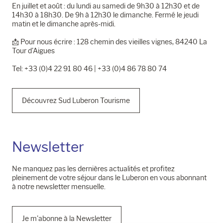
En juillet et août : du lundi au samedi de 9h30 à 12h30 et de
14h30 à 18h30. De 9h à 12h30 le dimanche. Fermé le jeudi
matin et le dimanche après-midi.
📩​ Pour nous écrire : 128 chemin des vieilles vignes, 84240 La
Tour d'Aigues
Tel: +33 (0)4 22 91 80 46 | +33 (0)4 86 78 80 74
Découvrez Sud Luberon Tourisme
Newsletter
Ne manquez pas les dernières actualités et profitez
pleinement de votre séjour dans le Luberon en vous abonnant
à notre newsletter mensuelle.
Je m'abonne à la Newsletter