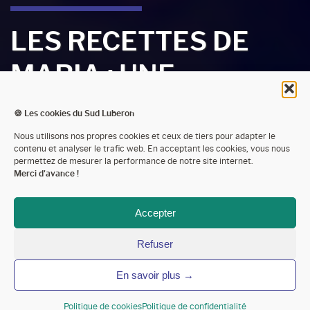
LES RECETTES DE
MARIA : UNE
CUISINIÈRE À
🍪 Les cookies du Sud Luberon
DOMICILE POUR LES
Nous utilisons nos propres cookies et ceux de tiers pour adapter le
contenu et analyser le trafic web. En acceptant les cookies, vous nous
permettez de mesurer la performance de notre site internet.
VACANCES
Merci d'avance !
Accepter
Sud Luberon Tourisme
Le blog de Sud Luberon Tourisme
Les recettes de Maria : une cuisinière à domicile pour les
Refuser
vacances
En savoir plus →
Politique de cookies
Politique de confidentialité