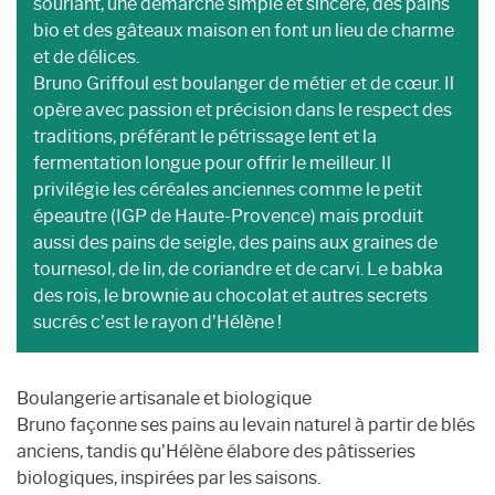
souriant, une démarche simple et sincère, des pains
bio et des gâteaux maison en font un lieu de charme
et de délices.
Bruno Griffoul est boulanger de métier et de cœur. Il
opère avec passion et précision dans le respect des
traditions, préférant le pétrissage lent et la
fermentation longue pour offrir le meilleur. Il
privilégie les céréales anciennes comme le petit
épeautre (IGP de Haute-Provence) mais produit
aussi des pains de seigle, des pains aux graines de
tournesol, de lin, de coriandre et de carvi. Le babka
des rois, le brownie au chocolat et autres secrets
sucrés c’est le rayon d’Hélène !
Boulangerie artisanale et biologique
Bruno façonne ses pains au levain naturel à partir de blés
anciens, tandis qu’Hélène élabore des pâtisseries
biologiques, inspirées par les saisons.