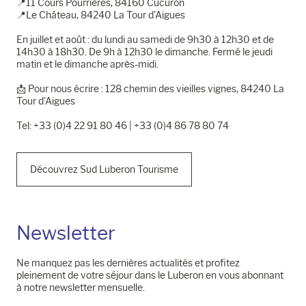
📍11 Cours Pourrières, 84160 Cucuron
📍Le Château, 84240 La Tour d'Aigues
En juillet et août : du lundi au samedi de 9h30 à 12h30 et de
14h30 à 18h30. De 9h à 12h30 le dimanche. Fermé le jeudi
matin et le dimanche après-midi.
📩​ Pour nous écrire : 128 chemin des vieilles vignes, 84240 La
Tour d'Aigues
Tel: +33 (0)4 22 91 80 46 | +33 (0)4 86 78 80 74
Découvrez Sud Luberon Tourisme
Newsletter
Ne manquez pas les dernières actualités et profitez
pleinement de votre séjour dans le Luberon en vous abonnant
à notre newsletter mensuelle.