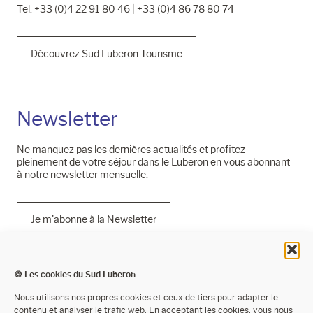
Tel: +33 (0)4 22 91 80 46 | +33 (0)4 86 78 80 74
Découvrez Sud Luberon Tourisme
Newsletter
Ne manquez pas les dernières actualités et profitez
pleinement de votre séjour dans le Luberon en vous abonnant
à notre newsletter mensuelle.
Je m'abonne à la Newsletter
🍪 Les cookies du Sud Luberon
Mentions légales
Nous utilisons nos propres cookies et ceux de tiers pour adapter le
contenu et analyser le trafic web. En acceptant les cookies, vous nous