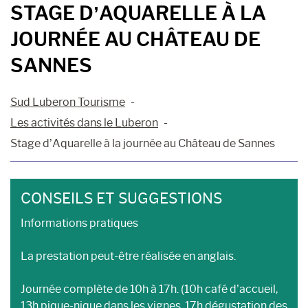
STAGE D’AQUARELLE À LA
JOURNÉE AU CHÂTEAU DE
SANNES
Sud Luberon Tourisme
Les activités dans le Luberon
Stage d’Aquarelle à la journée au Château de Sannes
CONSEILS ET SUGGESTIONS
Informations pratiques
La prestation peut-être réalisée en anglais.
Journée complète de 10h à 17h. (10h café d’accueil,
13h pique-nique dans les vignes, 17h dégustation des