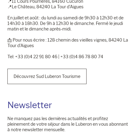
📍11 Cours Pourrières, 84160 Cucuron
📍Le Château, 84240 La Tour d'Aigues
En juillet et août : du lundi au samedi de 9h30 à 12h30 et de
14h30 à 18h30. De 9h à 12h30 le dimanche. Fermé le jeudi
matin et le dimanche après-midi.
📩​ Pour nous écrire : 128 chemin des vieilles vignes, 84240 La
Tour d'Aigues
Tel: +33 (0)4 22 91 80 46 | +33 (0)4 86 78 80 74
Découvrez Sud Luberon Tourisme
Newsletter
Ne manquez pas les dernières actualités et profitez
pleinement de votre séjour dans le Luberon en vous abonnant
à notre newsletter mensuelle.