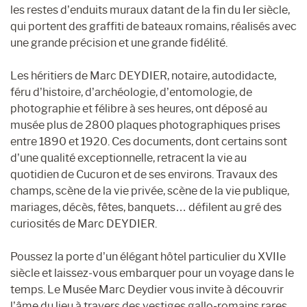
les restes d’enduits muraux datant de la fin du Ier siècle,
qui portent des graffiti de bateaux romains, réalisés avec
une grande précision et une grande fidélité.
Les héritiers de Marc DEYDIER, notaire, autodidacte,
féru d’histoire, d’archéologie, d’entomologie, de
photographie et félibre à ses heures, ont déposé au
musée plus de 2800 plaques photographiques prises
entre 1890 et 1920. Ces documents, dont certains sont
d’une qualité exceptionnelle, retracent la vie au
quotidien de Cucuron et de ses environs. Travaux des
champs, scène de la vie privée, scène de la vie publique,
mariages, décès, fêtes, banquets… défilent au gré des
curiosités de Marc DEYDIER.
Poussez la porte d’un élégant hôtel particulier du XVIIe
siècle et laissez-vous embarquer pour un voyage dans le
temps. Le Musée Marc Deydier vous invite à découvrir
l’âme du lieu à travers des vestiges gallo-romains rares,