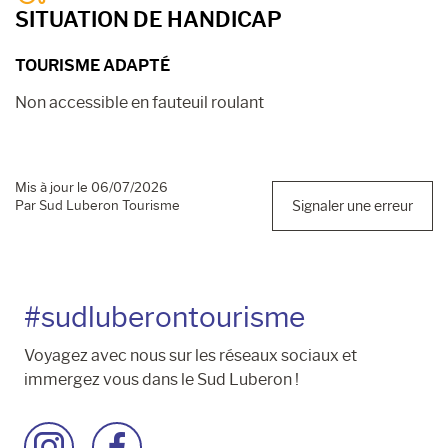
SITUATION DE HANDICAP
TOURISME ADAPTÉ
Non accessible en fauteuil roulant
Mis à jour le 06/07/2026
Par Sud Luberon Tourisme
Signaler une erreur
#sudluberontourisme
Voyagez avec nous sur les réseaux sociaux et
immergez vous dans le Sud Luberon !
Accéder
Accéder