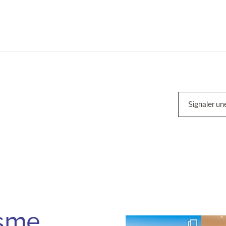
Signaler un
isme