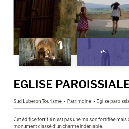
+5
EGLISE PAROISSIAL
Sud Luberon Tourisme
Patrimoine
Eglise paroissi
Cet édifice fortifié n’est pas une maison fortifiée mais
monument classé d’un charme indéniable.