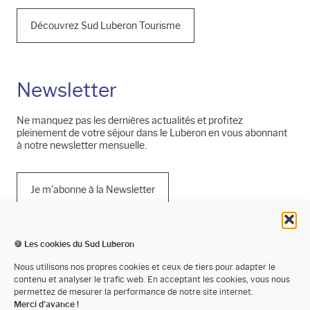
Découvrez Sud Luberon Tourisme
Newsletter
Ne manquez pas les dernières actualités et profitez
pleinement de votre séjour dans le Luberon en vous abonnant
à notre newsletter mensuelle.
Je m'abonne à la Newsletter
🍪 Les cookies du Sud Luberon
Mentions légales
Nous utilisons nos propres cookies et ceux de tiers pour adapter le
contenu et analyser le trafic web. En acceptant les cookies, vous nous
Politique de confidentialité
permettez de mesurer la performance de notre site internet.
Merci d'avance !