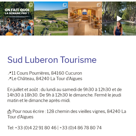
Instagram
Facebook
Sud Luberon Tourisme
📍11 Cours Pourrières, 84160 Cucuron
📍Le Château, 84240 La Tour d'Aigues
En juillet et août : du lundi au samedi de 9h30 à 12h30 et de
14h30 à 18h30. De 9h à 12h30 le dimanche. Fermé le jeudi
matin et le dimanche après-midi.
📩​ Pour nous écrire : 128 chemin des vieilles vignes, 84240 La
Tour d'Aigues
Tel: +33 (0)4 22 91 80 46 | +33 (0)4 86 78 80 74