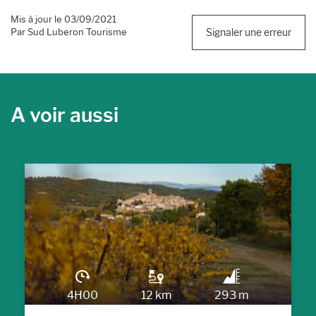
Mis à jour le 03/09/2021
Par Sud Luberon Tourisme
Signaler une erreur
A voir aussi
4H00
12 km
293 m