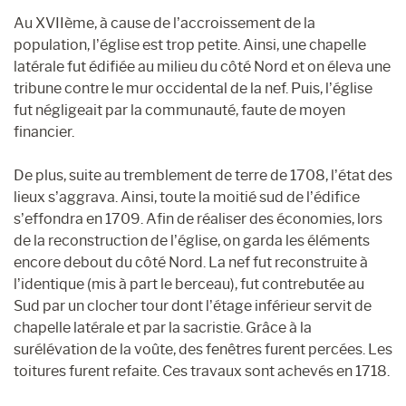
Au XVIIème, à cause de l’accroissement de la
population, l’église est trop petite. Ainsi, une chapelle
latérale fut édifiée au milieu du côté Nord et on éleva une
tribune contre le mur occidental de la nef. Puis, l’église
fut négligeait par la communauté, faute de moyen
financier.
De plus, suite au tremblement de terre de 1708, l’état des
lieux s’aggrava. Ainsi, toute la moitié sud de l’édifice
s’effondra en 1709. Afin de réaliser des économies, lors
de la reconstruction de l’église, on garda les éléments
encore debout du côté Nord. La nef fut reconstruite à
l’identique (mis à part le berceau), fut contrebutée au
Sud par un clocher tour dont l’étage inférieur servit de
chapelle latérale et par la sacristie. Grâce à la
surélévation de la voûte, des fenêtres furent percées. Les
toitures furent refaite. Ces travaux sont achevés en 1718.