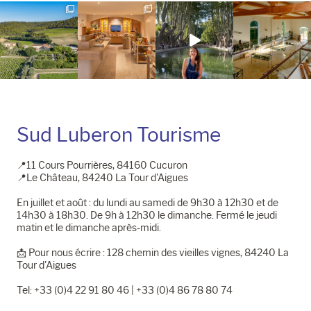
Instagram
Facebook
Sud Luberon Tourisme
📍11 Cours Pourrières, 84160 Cucuron
📍Le Château, 84240 La Tour d'Aigues
En juillet et août : du lundi au samedi de 9h30 à 12h30 et de
14h30 à 18h30. De 9h à 12h30 le dimanche. Fermé le jeudi
matin et le dimanche après-midi.
📩​ Pour nous écrire : 128 chemin des vieilles vignes, 84240 La
Tour d'Aigues
Tel: +33 (0)4 22 91 80 46 | +33 (0)4 86 78 80 74