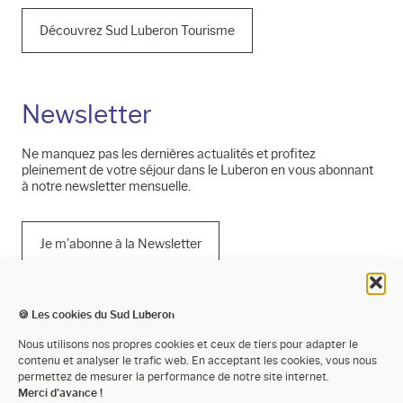
Découvrez Sud Luberon Tourisme
Newsletter
Ne manquez pas les dernières actualités et profitez
pleinement de votre séjour dans le Luberon en vous abonnant
à notre newsletter mensuelle.
Je m'abonne à la Newsletter
🍪 Les cookies du Sud Luberon
Mentions légales
Nous utilisons nos propres cookies et ceux de tiers pour adapter le
contenu et analyser le trafic web. En acceptant les cookies, vous nous
Politique de confidentialité
permettez de mesurer la performance de notre site internet.
Merci d'avance !