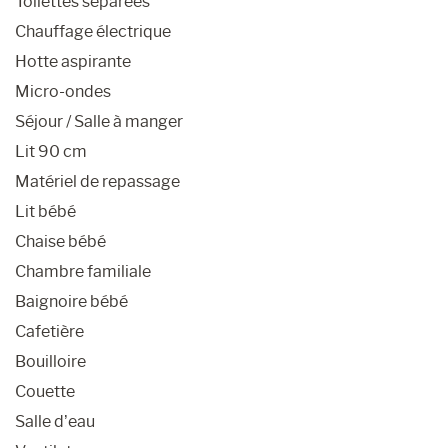
Toilettes séparées
Chauffage électrique
Hotte aspirante
Micro-ondes
Séjour / Salle à manger
Lit 90 cm
Matériel de repassage
Lit bébé
Chaise bébé
Chambre familiale
Baignoire bébé
Cafetière
Bouilloire
Couette
Salle d’eau