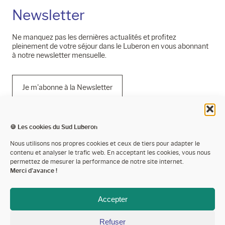
Newsletter
Ne manquez pas les dernières actualités et profitez
pleinement de votre séjour dans le Luberon en vous abonnant
à notre newsletter mensuelle.
Je m'abonne à la Newsletter
🍪 Les cookies du Sud Luberon
Mentions légales
Nous utilisons nos propres cookies et ceux de tiers pour adapter le
contenu et analyser le trafic web. En acceptant les cookies, vous nous
Politique de confidentialité
permettez de mesurer la performance de notre site internet.
Merci d'avance !
Cookies
Espace presse
Accepter
Espace pro’
Refuser