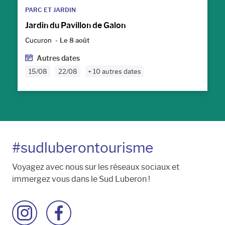
PARC ET JARDIN
Jardin du Pavillon de Galon
Cucuron
Le 8 août
Autres dates
15/08
22/08
+ 10 autres dates
#sudluberontourisme
Voyagez avec nous sur les réseaux sociaux et
immergez vous dans le Sud Luberon !
Accéder
Accéder
à
à