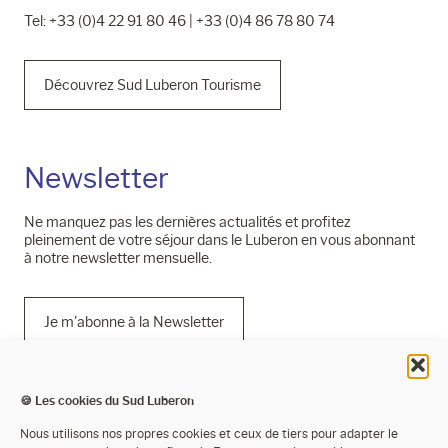
Tel: +33 (0)4 22 91 80 46 | +33 (0)4 86 78 80 74
Découvrez Sud Luberon Tourisme
Newsletter
Ne manquez pas les dernières actualités et profitez
pleinement de votre séjour dans le Luberon en vous abonnant
à notre newsletter mensuelle.
Je m'abonne à la Newsletter
🍪 Les cookies du Sud Luberon
Mentions légales
Nous utilisons nos propres cookies et ceux de tiers pour adapter le