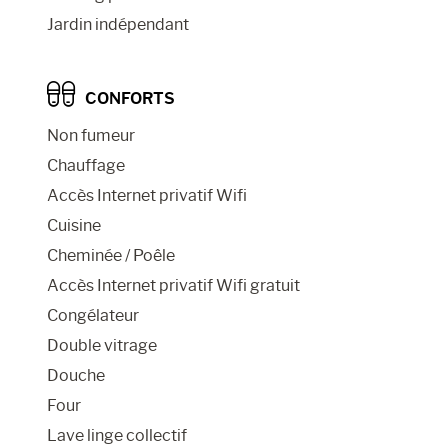
Jardin indépendant
CONFORTS
Non fumeur
Chauffage
Accès Internet privatif Wifi
Cuisine
Cheminée / Poêle
Accès Internet privatif Wifi gratuit
Congélateur
Double vitrage
Douche
Four
Lave linge collectif