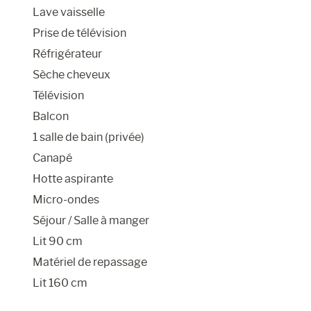
Lave vaisselle
Prise de télévision
Réfrigérateur
Sèche cheveux
Télévision
Balcon
1 salle de bain (privée)
Canapé
Hotte aspirante
Micro-ondes
Séjour / Salle à manger
Lit 90 cm
Matériel de repassage
Lit 160 cm