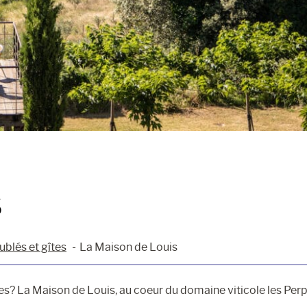
S
blés et gîtes
La Maison de Louis
es? La Maison de Louis, au coeur du domaine viticole les Perp