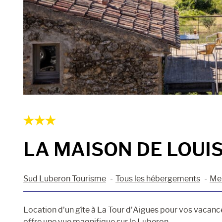
LA MAISON DE LOUI
Sud Luberon Tourisme
Tous les hébergements
Meu
Location d’un gîte à La Tour d’Aigues pour vos vacanc
offre une vue magnifique sur le Luberon…