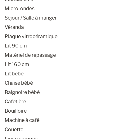
Micro-ondes
Séjour / Salle à manger
Véranda
Plaque vitrocéramique
Lit 90 cm
Matériel de repassage
Lit 160 cm
Lit bébé
Chaise bébé
Baignoire bébé
Cafetière
Bouilloire
Machine à café
Couette
Linge compris