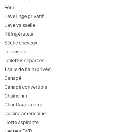
Four
Lave linge privatif
Lave vaisselle
Réfrigérateur
Sèche cheveux
Télévision
Toilettes séparées
1 salle de bain (privée)
Canapé
Canapé convertible
Chaîne hifi
Chauffage central
Cuisine américaine
Hotte aspirante
Lecteur DVD