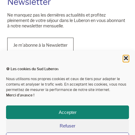
Newsletter
Ne manquez pas les dernières actualités et profitez
pleinement de votre séjour dans le Luberon en vous abonnant
à notre newsletter mensuelle.
Je m'abonne à la Newsletter
🍪 Les cookies du Sud Luberon
Mentions légales
Nous utilisons nos propres cookies et ceux de tiers pour adapter le
contenu et analyser le trafic web. En acceptant les cookies, vous nous
Politique de confidentialité
permettez de mesurer la performance de notre site internet.
Merci d'avance !
Cookies
Espace presse
Accepter
Espace pro’
Refuser
Devenir partenaire