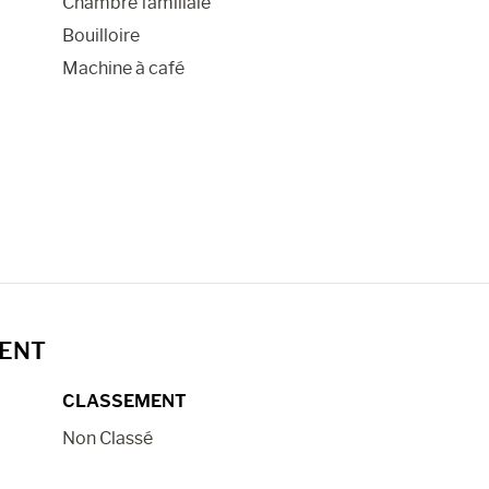
Chambre familiale
Bouilloire
Machine à café
MENT
CLASSEMENT
Non Classé