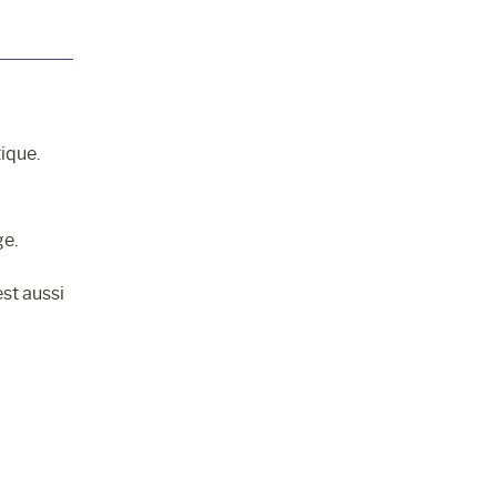
ique.
ge.
st aussi