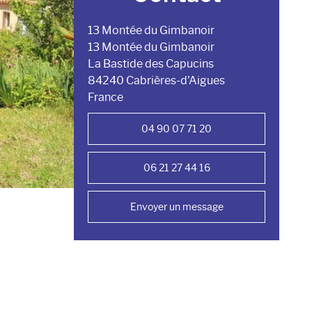
13 Montée du Gimbanoir
13 Montée du Gimbanoir
La Bastide des Capucins
84240 Cabrières-d'Aigues
France
04 90 07 71 20
06 21 27 44 16
Envoyer un message