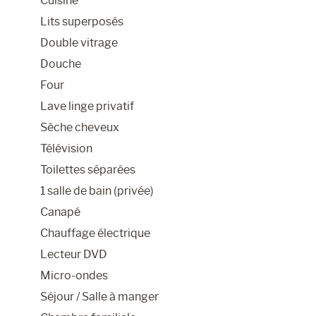
Cuisine
Lits superposés
Double vitrage
Douche
Four
Lave linge privatif
Sèche cheveux
Télévision
Toilettes séparées
1 salle de bain (privée)
Canapé
Chauffage électrique
Lecteur DVD
Micro-ondes
Séjour / Salle à manger