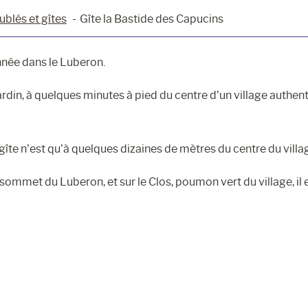
blés et gîtes
Gîte la Bastide des Capucins
née dans le Luberon.
rdin, à quelques minutes à pied du centre d’un village authent
gîte n’est qu’à quelques dizaines de mètres du centre du villa
ommet du Luberon, et sur le Clos, poumon vert du village, il e