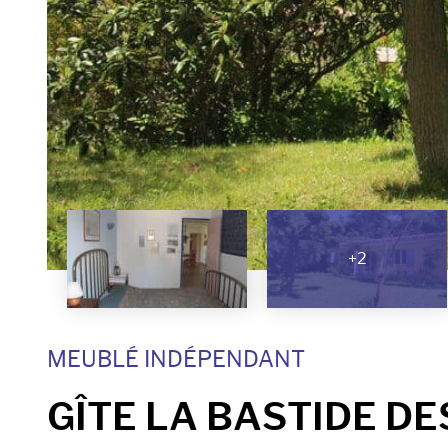
+2
MEUBLÉ INDÉPENDANT
GÎTE LA BASTIDE D