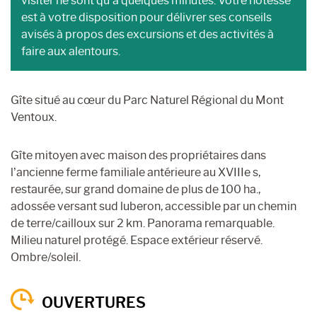
visiter ne sont qu’à quelques minutes. Votre hôtesse
est à votre disposition pour délivrer ses conseils
avisés à propos des excursions et des activités à
faire aux alentours.
Gîte situé au cœur du Parc Naturel Régional du Mont
Ventoux.
Gîte mitoyen avec maison des propriétaires dans
l’ancienne ferme familiale antérieure au XVIIIe s,
restaurée, sur grand domaine de plus de 100 ha.,
adossée versant sud luberon, accessible par un chemin
de terre/cailloux sur 2 km. Panorama remarquable.
Milieu naturel protégé. Espace extérieur réservé.
Ombre/soleil.
OUVERTURES