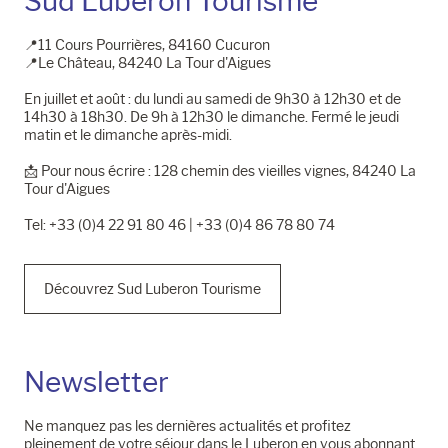
Sud Luberon Tourisme
📍11 Cours Pourrières, 84160 Cucuron
📍Le Château, 84240 La Tour d'Aigues
En juillet et août : du lundi au samedi de 9h30 à 12h30 et de
14h30 à 18h30. De 9h à 12h30 le dimanche. Fermé le jeudi
matin et le dimanche après-midi.
📩​ Pour nous écrire : 128 chemin des vieilles vignes, 84240 La
Tour d'Aigues
Tel: +33 (0)4 22 91 80 46 | +33 (0)4 86 78 80 74
Découvrez Sud Luberon Tourisme
Newsletter
Ne manquez pas les dernières actualités et profitez
pleinement de votre séjour dans le Luberon en vous abonnant