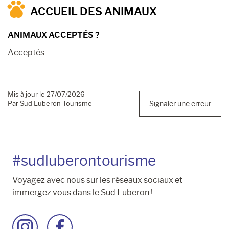
ACCUEIL DES ANIMAUX
ANIMAUX ACCEPTÉS ?
Acceptés
Mis à jour le 27/07/2026
Par Sud Luberon Tourisme
Signaler une erreur
#sudluberontourisme
Voyagez avec nous sur les réseaux sociaux et
immergez vous dans le Sud Luberon !
Accéder
Accéder