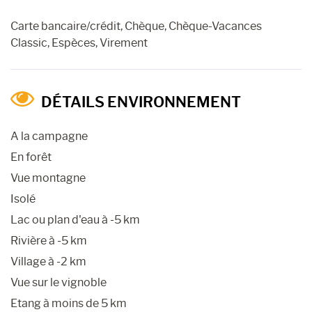
Carte bancaire/crédit, Chèque, Chèque-Vacances
Classic, Espèces, Virement
DÉTAILS ENVIRONNEMENT
A la campagne
En forêt
Vue montagne
Isolé
Lac ou plan d'eau à -5 km
Rivière à -5 km
Village à -2 km
Vue sur le vignoble
Etang à moins de 5 km