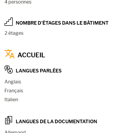
4 personnes
NOMBRE D’ÉTAGES DANS LE BÂTIMENT
2 étages
ACCUEIL
LANGUES PARLÉES
Anglais
Français
Italien
LANGUES DE LA DOCUMENTATION
Allemand