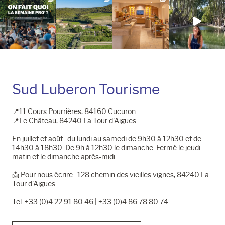
Sud Luberon Tourisme
📍11 Cours Pourrières, 84160 Cucuron
📍Le Château, 84240 La Tour d'Aigues
En juillet et août : du lundi au samedi de 9h30 à 12h30 et de
14h30 à 18h30. De 9h à 12h30 le dimanche. Fermé le jeudi
matin et le dimanche après-midi.
📩​ Pour nous écrire : 128 chemin des vieilles vignes, 84240 La
Tour d'Aigues
Tel: +33 (0)4 22 91 80 46 | +33 (0)4 86 78 80 74