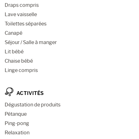
Draps compris
Lave vaisselle
Toilettes séparées
Canapé
Séjour / Salle à manger
Lit bébé
Chaise bébé
Linge compris
ACTIVITÉS
Dégustation de produits
Pétanque
Ping-pong
Relaxation