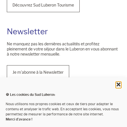
Découvrez Sud Luberon Tourisme
Newsletter
Ne manquez pas les dernières actualités et profitez
pleinement de votre séjour dans le Luberon en vous abonnant
à notre newsletter mensuelle.
Je m'abonne à la Newsletter
🍪 Les cookies du Sud Luberon
Mentions légales
Nous utilisons nos propres cookies et ceux de tiers pour adapter le
contenu et analyser le trafic web. En acceptant les cookies, vous nous
Politique de confidentialité
permettez de mesurer la performance de notre site internet.
Merci d'avance !
Cookies