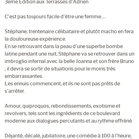
3eme Édition aux Terrasses d’Adrien
C’est pas toujours facile d’être une femme…
Stéphane, trentenaire célibataire et plutôt macho en fera
la douloureuse expérience.
En se retrouvant dans la peau d’une superbe bombe
latine pendant une nuit, Stéphane va se retrouver dans un
imbroglio infernal avec la belle Joanna et son frère Bruno
; il devra se sortir de situations pour le moins très
embarrassantes.
Les ennuis commencent, et ils ne sont pas prêts de
s’arrêter.
Amour, quiproquos, rebondissements, exotisme et
revolvers, tels sont les ingrédients de ce boulevard
moderne aux dialogues percutants et au rythme effréné.
Déjanté, décalé, jubilatoire, une comédie à 100 à l’heure,