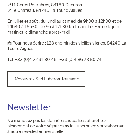
📍11 Cours Pourrières, 84160 Cucuron
📍Le Château, 84240 La Tour d'Aigues
En juillet et août : du lundi au samedi de 9h30 à 12h30 et de
14h30 à 18h30. De 9h à 12h30 le dimanche. Fermé le jeudi
matin et le dimanche après-midi.
📩​ Pour nous écrire : 128 chemin des vieilles vignes, 84240 La
Tour d'Aigues
Tel: +33 (0)4 22 91 80 46 | +33 (0)4 86 78 80 74
Découvrez Sud Luberon Tourisme
Newsletter
Ne manquez pas les dernières actualités et profitez
pleinement de votre séjour dans le Luberon en vous abonnant
à notre newsletter mensuelle.