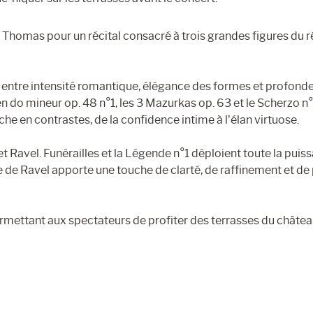
 Thomas pour un récital consacré à trois grandes figures du r
, entre intensité romantique, élégance des formes et profond
en do mineur op. 48 n°1, les 3 Mazurkas op. 63 et le Scherzo n
e en contrastes, de la confidence intime à l’élan virtuose.
t Ravel. Funérailles et la Légende n°1 déploient toute la puis
 de Ravel apporte une touche de clarté, de raffinement et de
ermettant aux spectateurs de profiter des terrasses du châte