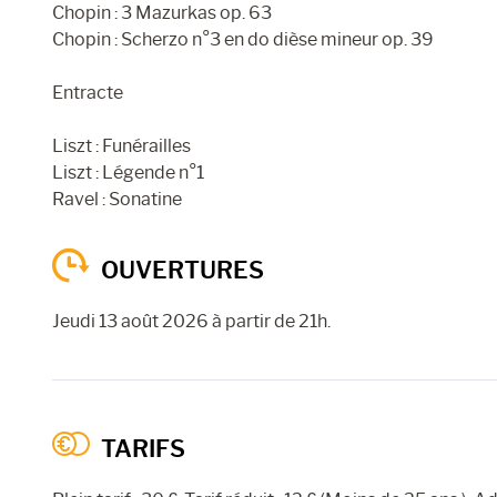
Chopin : 3 Mazurkas op. 63
Chopin : Scherzo n°3 en do dièse mineur op. 39
Entracte
Liszt : Funérailles
Liszt : Légende n°1
Ravel : Sonatine
OUVERTURES
Jeudi 13 août 2026 à partir de 21h.
TARIFS