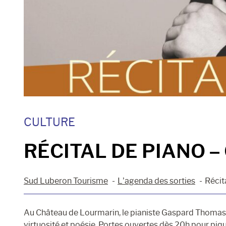
CULTURE
RÉCITAL DE PIANO 
Sud Luberon Tourisme
L’agenda des sorties
Récit
Au Château de Lourmarin, le pianiste Gaspard Thomas in
virtuosité et poésie. Portes ouvertes dès 20h pour piqu