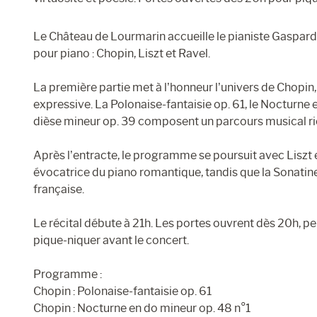
Le Château de Lourmarin accueille le pianiste Gaspard
pour piano : Chopin, Liszt et Ravel.
La première partie met à l’honneur l’univers de Chopin
expressive. La Polonaise-fantaisie op. 61, le Nocturne 
dièse mineur op. 39 composent un parcours musical rich
Après l’entracte, le programme se poursuit avec Liszt e
évocatrice du piano romantique, tandis que la Sonatine
française.
Le récital débute à 21h. Les portes ouvrent dès 20h, p
pique-niquer avant le concert.
Programme :
Chopin : Polonaise-fantaisie op. 61
Chopin : Nocturne en do mineur op. 48 n°1