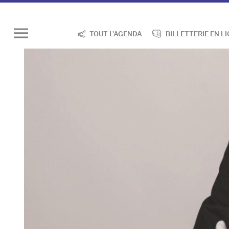
TOUT L'AGENDA
BILLETTERIE EN L
Ouvrir
le
menu