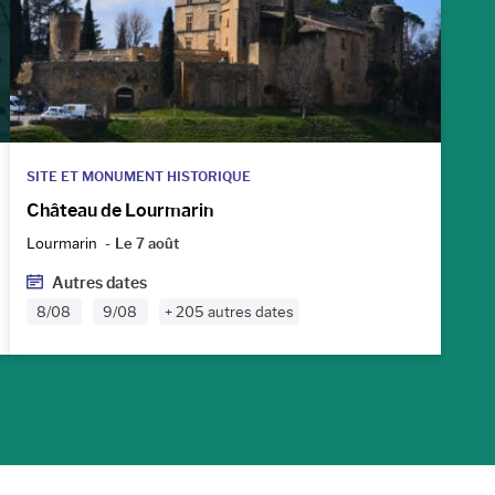
SITE ET MONUMENT HISTORIQUE
Château de Lourmarin
Lourmarin
Le 7 août
Autres dates
8/08
9/08
+ 205 autres dates