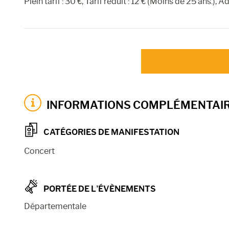
Plein tarif : 30 €, Tarif réduit : 12 € (Moins de 25 ans.), A
INFORMATIONS COMPLÉMENTAI
CATÉGORIES DE MANIFESTATION
Concert
PORTÉE DE L’ÉVÈNEMENTS
Départementale