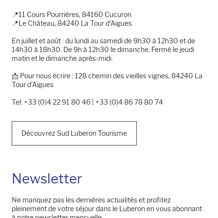
📍11 Cours Pourrières, 84160 Cucuron
📍Le Château, 84240 La Tour d'Aigues
En juillet et août : du lundi au samedi de 9h30 à 12h30 et de
14h30 à 18h30. De 9h à 12h30 le dimanche. Fermé le jeudi
matin et le dimanche après-midi.
📩​ Pour nous écrire : 128 chemin des vieilles vignes, 84240 La
Tour d'Aigues
Tel: +33 (0)4 22 91 80 46 | +33 (0)4 86 78 80 74
Découvrez Sud Luberon Tourisme
Newsletter
Ne manquez pas les dernières actualités et profitez
pleinement de votre séjour dans le Luberon en vous abonnant
à notre newsletter mensuelle.