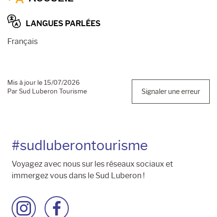
LANGUES PARLÉES
Français
Mis à jour le 15/07/2026
Par Sud Luberon Tourisme
Signaler une erreur
#sudluberontourisme
Voyagez avec nous sur les réseaux sociaux et
immergez vous dans le Sud Luberon !
Accéder
Accéder
à
à