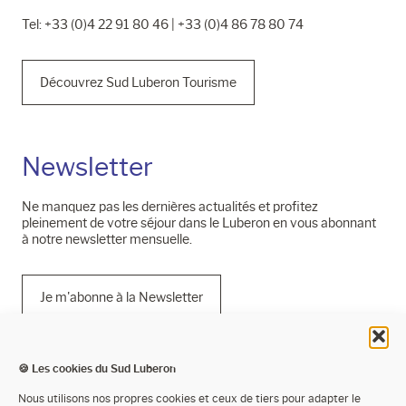
Tel: +33 (0)4 22 91 80 46 | +33 (0)4 86 78 80 74
Découvrez Sud Luberon Tourisme
Newsletter
Ne manquez pas les dernières actualités et profitez
pleinement de votre séjour dans le Luberon en vous abonnant
à notre newsletter mensuelle.
Je m'abonne à la Newsletter
🍪 Les cookies du Sud Luberon
Mentions légales
Nous utilisons nos propres cookies et ceux de tiers pour adapter le