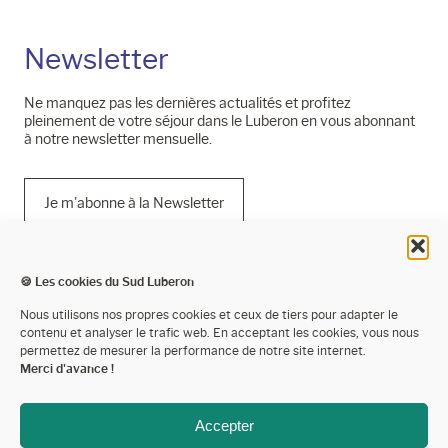
Newsletter
Ne manquez pas les dernières actualités et profitez
pleinement de votre séjour dans le Luberon en vous abonnant
à notre newsletter mensuelle.
Je m'abonne à la Newsletter
🍪 Les cookies du Sud Luberon
Mentions légales
Nous utilisons nos propres cookies et ceux de tiers pour adapter le
contenu et analyser le trafic web. En acceptant les cookies, vous nous
Politique de confidentialité
permettez de mesurer la performance de notre site internet.
Merci d'avance !
Cookies
Espace presse
Accepter