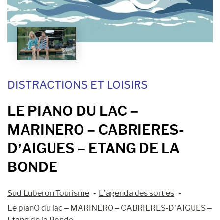
DISTRACTIONS ET LOISIRS
LE PIANO DU LAC –
MARINERO – CABRIERES-
D’AIGUES – ETANG DE LA
BONDE
Sud Luberon Tourisme
L’agenda des sorties
Le pianO du lac – MARINERO – CABRIERES-D’AIGUES –
Etang de la Bonde