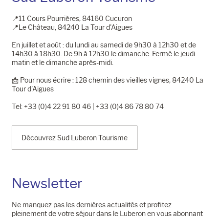
📍11 Cours Pourrières, 84160 Cucuron
📍Le Château, 84240 La Tour d'Aigues
En juillet et août : du lundi au samedi de 9h30 à 12h30 et de
14h30 à 18h30. De 9h à 12h30 le dimanche. Fermé le jeudi
matin et le dimanche après-midi.
📩​ Pour nous écrire : 128 chemin des vieilles vignes, 84240 La
Tour d'Aigues
Tel: +33 (0)4 22 91 80 46 | +33 (0)4 86 78 80 74
Découvrez Sud Luberon Tourisme
Newsletter
Ne manquez pas les dernières actualités et profitez
pleinement de votre séjour dans le Luberon en vous abonnant