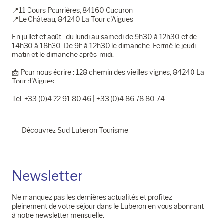
📍11 Cours Pourrières, 84160 Cucuron
📍Le Château, 84240 La Tour d'Aigues
En juillet et août : du lundi au samedi de 9h30 à 12h30 et de
14h30 à 18h30. De 9h à 12h30 le dimanche. Fermé le jeudi
matin et le dimanche après-midi.
📩​ Pour nous écrire : 128 chemin des vieilles vignes, 84240 La
Tour d'Aigues
Tel: +33 (0)4 22 91 80 46 | +33 (0)4 86 78 80 74
Découvrez Sud Luberon Tourisme
Newsletter
Ne manquez pas les dernières actualités et profitez
pleinement de votre séjour dans le Luberon en vous abonnant
à notre newsletter mensuelle.