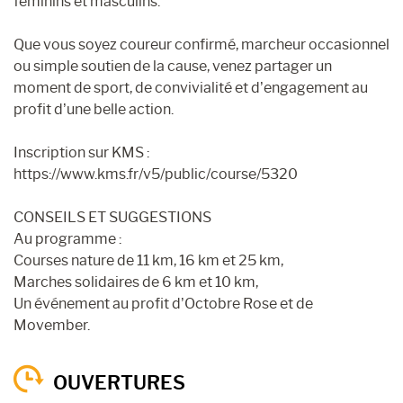
féminins et masculins.
Que vous soyez coureur confirmé, marcheur occasionnel
ou simple soutien de la cause, venez partager un
moment de sport, de convivialité et d’engagement au
profit d’une belle action.
Inscription sur KMS :
https://www.kms.fr/v5/public/course/5320
CONSEILS ET SUGGESTIONS
Au programme :
Courses nature de 11 km, 16 km et 25 km,
Marches solidaires de 6 km et 10 km,
Un événement au profit d’Octobre Rose et de
Movember.
OUVERTURES