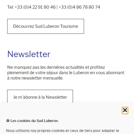
Tel: +33 (0)4 22 91 80 46 | +33 (0)4 86 78 80 74
Découvrez Sud Luberon Tourisme
Newsletter
Ne manquez pas les dernières actualités et profitez
pleinement de votre séjour dans le Luberon en vous abonnant
à notre newsletter mensuelle.
Je m'abonne à la Newsletter
🍪 Les cookies du Sud Luberon
Mentions légales
Nous utilisons nos propres cookies et ceux de tiers pour adapter le