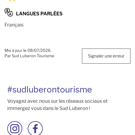
LANGUES PARLÉES
Français
Mis à jour le 08/07/2026
Par Sud Luberon Tourisme
Signaler une erreur
#sudluberontourisme
Voyagez avec nous sur les réseaux sociaux et
immergez vous dans le Sud Luberon !
Accéder
Accéder
à
à