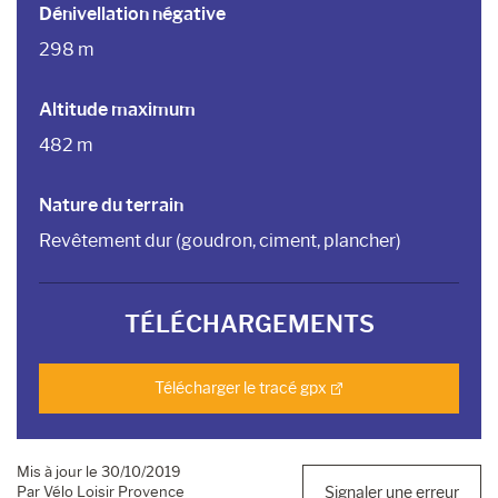
Dénivellation négative
298 m
Altitude maximum
482 m
Nature du terrain
Revêtement dur (goudron, ciment, plancher)
TÉLÉCHARGEMENTS
Télécharger le tracé gpx
Mis à jour le 30/10/2019
Par Vélo Loisir Provence
Signaler une erreur