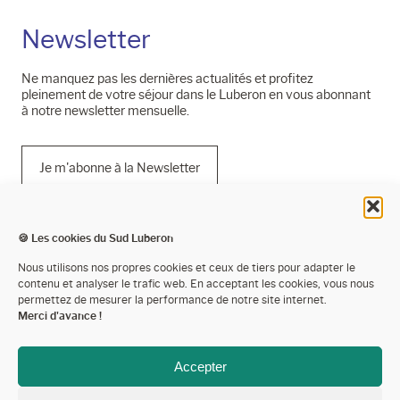
Newsletter
Ne manquez pas les dernières actualités et profitez
pleinement de votre séjour dans le Luberon en vous abonnant
à notre newsletter mensuelle.
Je m'abonne à la Newsletter
🍪 Les cookies du Sud Luberon
Mentions légales
Nous utilisons nos propres cookies et ceux de tiers pour adapter le
contenu et analyser le trafic web. En acceptant les cookies, vous nous
Politique de confidentialité
permettez de mesurer la performance de notre site internet.
Merci d'avance !
Cookies
Espace presse
Accepter
Espace pro’