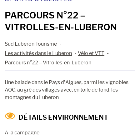
PARCOURS N°22 –
VITROLLES-EN-LUBERON
Sud Luberon Tourisme
Les activités dans le Luberon
Vélo et VTT
Parcours n°22 – Vitrolles-en-Luberon
Une balade dans le Pays d’Aigues, parmi les vignobles
AOC, au gré des villages avec, en toile de fond, les
montagnes du Luberon.
DÉTAILS ENVIRONNEMENT
A la campagne