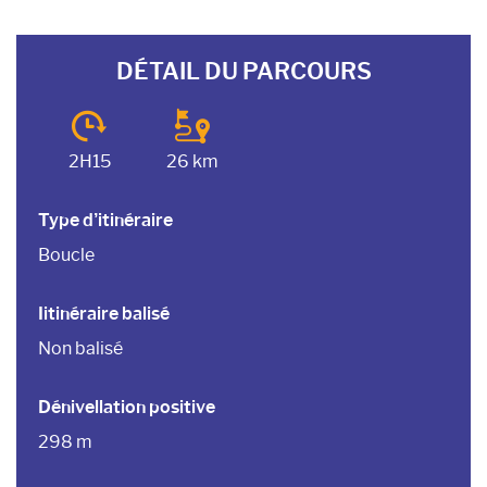
DÉTAIL DU PARCOURS
2H15
26 km
Type d’itinéraire
Boucle
Iitinéraire balisé
Non balisé
Dénivellation positive
298 m