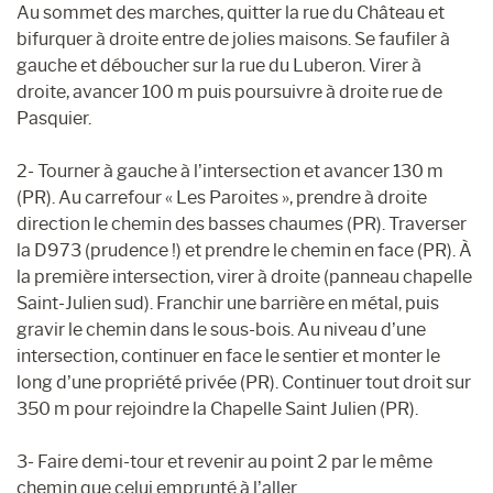
Au sommet des marches, quitter la rue du Château et
bifurquer à droite entre de jolies maisons. Se faufiler à
gauche et déboucher sur la rue du Luberon. Virer à
droite, avancer 100 m puis poursuivre à droite rue de
Pasquier.
2- Tourner à gauche à l’intersection et avancer 130 m
(PR). Au carrefour « Les Paroites », prendre à droite
direction le chemin des basses chaumes (PR). Traverser
la D973 (prudence !) et prendre le chemin en face (PR). À
la première intersection, virer à droite (panneau chapelle
Saint-Julien sud). Franchir une barrière en métal, puis
gravir le chemin dans le sous-bois. Au niveau d’une
intersection, continuer en face le sentier et monter le
long d’une propriété privée (PR). Continuer tout droit sur
350 m pour rejoindre la Chapelle Saint Julien (PR).
3- Faire demi-tour et revenir au point 2 par le même
chemin que celui emprunté à l’aller.