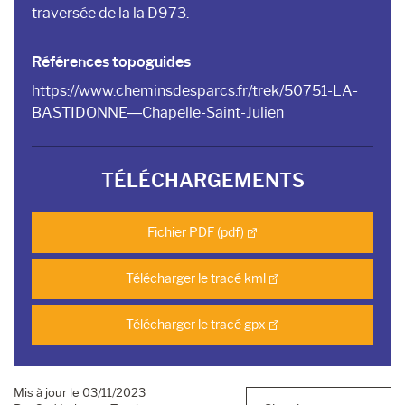
traversée de la la D973.
Références topoguides
https://www.cheminsdesparcs.fr/trek/50751-LA-
BASTIDONNE—Chapelle-Saint-Julien
TÉLÉCHARGEMENTS
Fichier PDF (pdf)
Télécharger le tracé kml
Télécharger le tracé gpx
Mis à jour le 03/11/2023