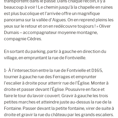
transportent dans le passé. Dans chaque recoin, il y a
beaucoup à voir ! Le chemin jusqu’à la chapelle en ruines
est plus bucolique et l’arrivée offre un magnifique
panorama sur la vallée d’Aigues. On en reprend pleins les
yeux sur le retour et on en redécouvre toujours ! » Oliver
Dumais – accompagnateur moyenne montagne,
compagnie Cèdres.
En sortant du parking, partir à gauche en direction du
village, en empruntant la rue de Fontvieille.
1- À l’intersection entre la rue de Fontvielle et D165,
tourner à gauche rue des Ferrages et emprunter
l’escalier à droite pour atterrir rue de l’Église. Monter à
droite et passer devant l’Église. Pousuivre en face et
faire le tour du lavoir couvert. Gravir à gauche les trois
petites marches et atteindre juste au-dessus la rue de la
Fontaine. Passer devant la petite fontaine, virer de suite à
droite et gravir la rue du château par les grands escaliers.