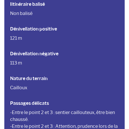
Iitinéraire balisé
Non balisé
Dénivellation positive
121 m
Dénivellation négative
113 m
Nature du terrain
Cailloux
Passages délicats
-Entre le point 2 et 3 : sentier caillouteux, être bien
chaussé.
-Entre le point 2 et 3 : Attention, prudence lors de la