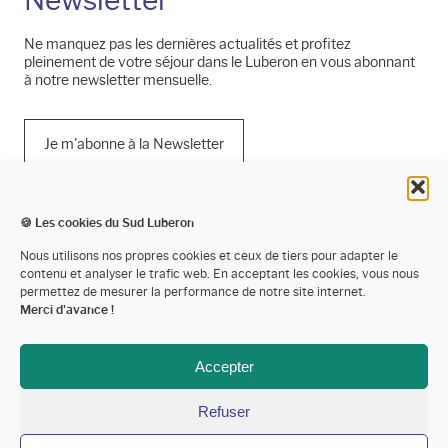
Ne manquez pas les dernières actualités et profitez
pleinement de votre séjour dans le Luberon en vous abonnant
à notre newsletter mensuelle.
Je m'abonne à la Newsletter
🍪 Les cookies du Sud Luberon
Mentions légales
Nous utilisons nos propres cookies et ceux de tiers pour adapter le
contenu et analyser le trafic web. En acceptant les cookies, vous nous
Politique de confidentialité
permettez de mesurer la performance de notre site internet.
Merci d'avance !
Cookies
Espace presse
Accepter
Espace pro’
Refuser
Devenir partenaire