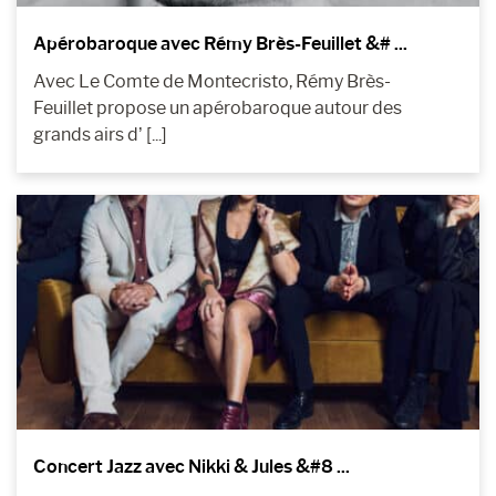
Apérobaroque avec Rémy Brès-Feuillet &# ...
Avec Le Comte de Montecristo, Rémy Brès-
Feuillet propose un apérobaroque autour des
grands airs d’ [...]
Concert Jazz avec Nikki & Jules &#8 ...