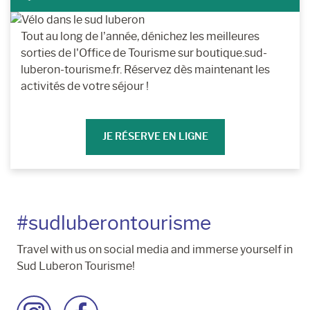
Tout au long de l’année, dénichez les meilleures
sorties de l'Office de Tourisme sur boutique.sud-
luberon-tourisme.fr. Réservez dès maintenant les
activités de votre séjour !
JE RÉSERVE EN LIGNE
#sudluberontourisme
Travel with us on social media and immerse yourself in
Sud Luberon Tourisme!
Go
Go