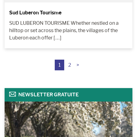
Sud Luberon Tourisme
SUD LUBERON TOURISME Whether nestled on a
hilltop or set across the plains, the villages of the
Luberon each offer […]
1
2
>
NEWSLETTER GRATUITE