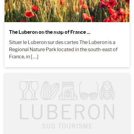
The Luberon on the map of France ...
Situer le Luberon sur des cartes The Luberon is a
Regional Nature Park located in the south-east of
France, in […]