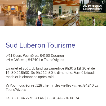
Instagram
Facebook
Sud Luberon Tourisme
📍11 Cours Pourrières, 84160 Cucuron
📍Le Château, 84240 La Tour d'Aigues
En juillet et août : du lundi au samedi de 9h30 à 12h30 et de
14h30 à 18h30. De 9h à 12h30 le dimanche. Fermé le jeudi
matin et le dimanche après-midi.
📩​ Pour nous écrire : 128 chemin des vieilles vignes, 84240 La
Tour d'Aigues
Tel: +33 (0)4 22 91 80 46 | +33 (0)4 86 78 80 74