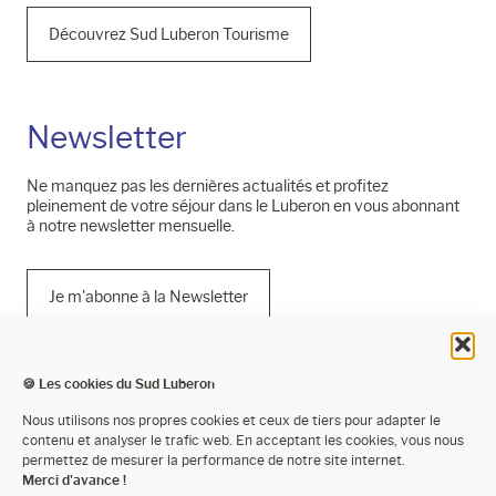
Découvrez Sud Luberon Tourisme
Newsletter
Ne manquez pas les dernières actualités et profitez
pleinement de votre séjour dans le Luberon en vous abonnant
à notre newsletter mensuelle.
Je m'abonne à la Newsletter
🍪 Les cookies du Sud Luberon
Mentions légales
Nous utilisons nos propres cookies et ceux de tiers pour adapter le
contenu et analyser le trafic web. En acceptant les cookies, vous nous
Politique de confidentialité
permettez de mesurer la performance de notre site internet.
Merci d'avance !
Cookies