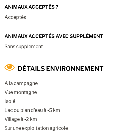
ANIMAUX ACCEPTÉS ?
Acceptés
ANIMAUX ACCEPTÉS AVEC SUPPLÉMENT
Sans supplement
DÉTAILS ENVIRONNEMENT
A la campagne
Vue montagne
Isolé
Lac ou plan d'eau à -5 km
Village à -2 km
Sur une exploitation agricole