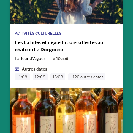
ACTIVITÉS CULTURELLES
Les balades et dégustations offertes au
château La Dorgonne
La Tour-d’Aigues
Le 10 août
Autres dates
11/08
12/08
13/08
+ 120 autres dates