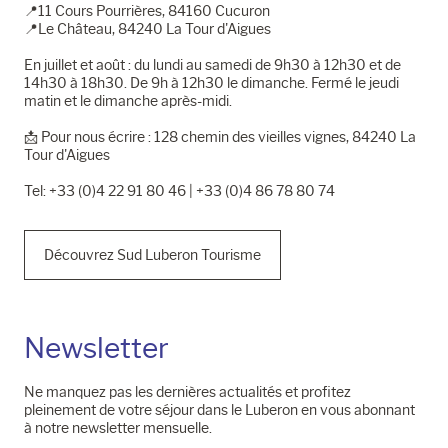
📍11 Cours Pourrières, 84160 Cucuron
📍Le Château, 84240 La Tour d'Aigues
En juillet et août : du lundi au samedi de 9h30 à 12h30 et de
14h30 à 18h30. De 9h à 12h30 le dimanche. Fermé le jeudi
matin et le dimanche après-midi.
📩​ Pour nous écrire : 128 chemin des vieilles vignes, 84240 La
Tour d'Aigues
Tel: +33 (0)4 22 91 80 46 | +33 (0)4 86 78 80 74
Découvrez Sud Luberon Tourisme
Newsletter
Ne manquez pas les dernières actualités et profitez
pleinement de votre séjour dans le Luberon en vous abonnant
à notre newsletter mensuelle.