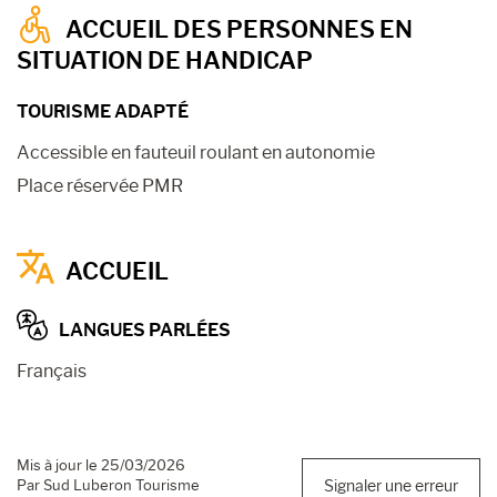
ACCUEIL DES PERSONNES EN
SITUATION DE HANDICAP
TOURISME ADAPTÉ
Accessible en fauteuil roulant en autonomie
Place réservée PMR
ACCUEIL
LANGUES PARLÉES
Français
Mis à jour le 25/03/2026
Par Sud Luberon Tourisme
Signaler une erreur