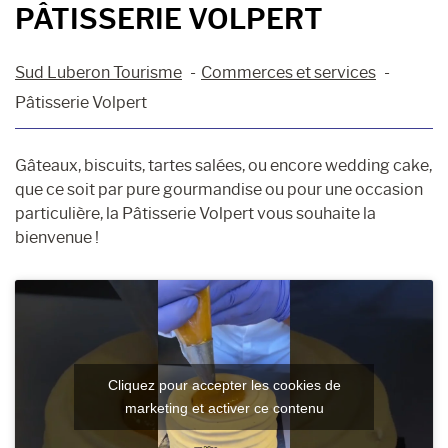
PÂTISSERIE VOLPERT
Sud Luberon Tourisme
Commerces et services
Pâtisserie Volpert
Gâteaux, biscuits, tartes salées, ou encore wedding cake,
que ce soit par pure gourmandise ou pour une occasion
particulière, la Pâtisserie Volpert vous souhaite la
bienvenue !
Cliquez pour accepter les cookies de
marketing et activer ce contenu