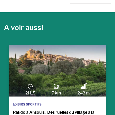
A voir aussi
2H15
7 km
243 m
LOISIRS SPORTIFS
Rando à Ansouis : Des ruelles du village à la