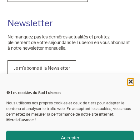
Newsletter
Ne manquez pas les dernières actualités et profitez
pleinement de votre séjour dans le Luberon en vous abonnant
à notre newsletter mensuelle.
Je m'abonne à la Newsletter
🍪 Les cookies du Sud Luberon
Mentions légales
Nous utilisons nos propres cookies et ceux de tiers pour adapter le
contenu et analyser le trafic web. En acceptant les cookies, vous nous
Politique de confidentialité
permettez de mesurer la performance de notre site internet.
Merci d'avance !
Cookies
Espace presse
Accepter