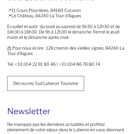
📍11 Cours Pourrières, 84160 Cucuron
📍Le Château, 84240 La Tour d'Aigues
En juillet et août : du lundi au samedi de 9h30 à 12h30 et de
14h30 à 18h30. De 9h à 12h30 le dimanche. Fermé le jeudi
matin et le dimanche après-midi.
📩​ Pour nous écrire : 128 chemin des vieilles vignes, 84240 La
Tour d'Aigues
Tel: +33 (0)4 22 91 80 46 | +33 (0)4 86 78 80 74
Découvrez Sud Luberon Tourisme
Newsletter
Ne manquez pas les dernières actualités et profitez
pleinement de votre séjour dans le Luberon en vous abonnant