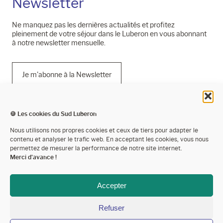
Newsletter
Ne manquez pas les dernières actualités et profitez
pleinement de votre séjour dans le Luberon en vous abonnant
à notre newsletter mensuelle.
Je m'abonne à la Newsletter
🍪 Les cookies du Sud Luberon
Mentions légales
Nous utilisons nos propres cookies et ceux de tiers pour adapter le
contenu et analyser le trafic web. En acceptant les cookies, vous nous
Politique de confidentialité
permettez de mesurer la performance de notre site internet.
Merci d'avance !
Cookies
Espace presse
Accepter
Espace pro’
Refuser
Devenir partenaire