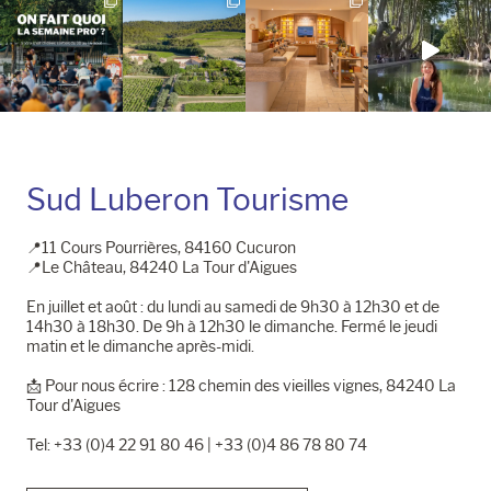
Sud Luberon Tourisme
📍11 Cours Pourrières, 84160 Cucuron
📍Le Château, 84240 La Tour d'Aigues
En juillet et août : du lundi au samedi de 9h30 à 12h30 et de
14h30 à 18h30. De 9h à 12h30 le dimanche. Fermé le jeudi
matin et le dimanche après-midi.
📩​ Pour nous écrire : 128 chemin des vieilles vignes, 84240 La
Tour d'Aigues
Tel: +33 (0)4 22 91 80 46 | +33 (0)4 86 78 80 74