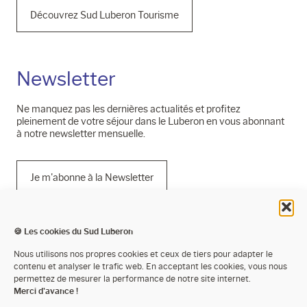
Découvrez Sud Luberon Tourisme
Newsletter
Ne manquez pas les dernières actualités et profitez
pleinement de votre séjour dans le Luberon en vous abonnant
à notre newsletter mensuelle.
Je m'abonne à la Newsletter
🍪 Les cookies du Sud Luberon
Mentions légales
Nous utilisons nos propres cookies et ceux de tiers pour adapter le
contenu et analyser le trafic web. En acceptant les cookies, vous nous
Politique de confidentialité
permettez de mesurer la performance de notre site internet.
Merci d'avance !
Cookies