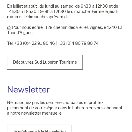
En juillet et août : du lundi au samedi de 9h30 à 12h30 et de
14h30 à 18h30. De 9h à 12h30 le dimanche. Fermé le jeudi
matin et le dimanche après-midi.
📩​ Pour nous écrire : 128 chemin des vieilles vignes, 84240 La
Tour d'Aigues
Tel: +33 (0)4 22 91 80 46 | +33 (0)4 86 78 80 74
Découvrez Sud Luberon Tourisme
Newsletter
Ne manquez pas les dernières actualités et profitez
pleinement de votre séjour dans le Luberon en vous abonnant
à notre newsletter mensuelle.
Je m'abonne à la Newsletter