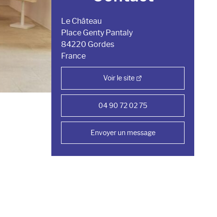
Le Château
Place Genty Pantaly
84220 Gordes
France
Voir le site
04 90 72 02 75
Envoyer un message