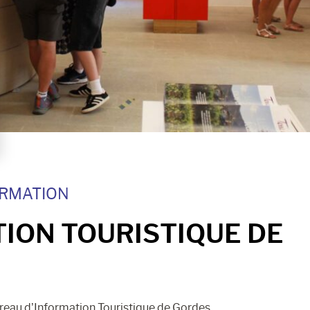
ORMATION
ION TOURISTIQUE DE
reau d’Information Touristique de Gordes