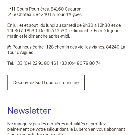
📍11 Cours Pourrières, 84160 Cucuron
📍Le Château, 84240 La Tour d'Aigues
En juillet et août : du lundi au samedi de 9h30 à 12h30 et de
14h30 à 18h30. De 9h à 12h30 le dimanche. Fermé le jeudi
matin et le dimanche après-midi.
📩​ Pour nous écrire : 128 chemin des vieilles vignes, 84240 La
Tour d'Aigues
Tel: +33 (0)4 22 91 80 46 | +33 (0)4 86 78 80 74
Découvrez Sud Luberon Tourisme
Newsletter
Ne manquez pas les dernières actualités et profitez
pleinement de votre séjour dans le Luberon en vous abonnant
à notre newsletter mensuelle.