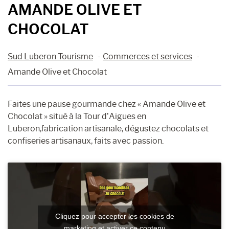
AMANDE OLIVE ET
CHOCOLAT
Sud Luberon Tourisme
Commerces et services
Amande Olive et Chocolat
Faites une pause gourmande chez « Amande Olive et
Chocolat » situé à la Tour d’Aigues en
Luberon,fabrication artisanale, dégustez chocolats et
confiseries artisanaux, faits avec passion.
Cliquez pour accepter les cookies de
marketing et activer ce contenu