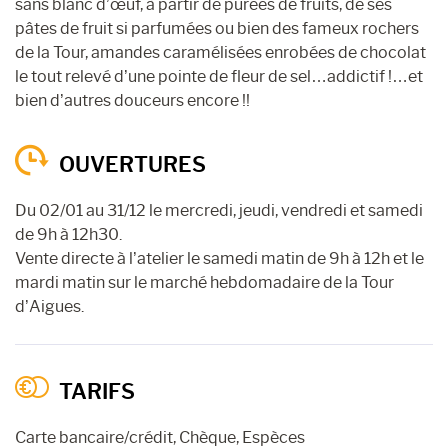
sans blanc d’œuf, à partir de purées de fruits, de ses
pâtes de fruit si parfumées ou bien des fameux rochers
de la Tour, amandes caramélisées enrobées de chocolat
le tout relevé d’une pointe de fleur de sel…addictif !…et
bien d’autres douceurs encore !!
OUVERTURES
Du 02/01 au 31/12 le mercredi, jeudi, vendredi et samedi
de 9h à 12h30.
Vente directe à l’atelier le samedi matin de 9h à 12h et le
mardi matin sur le marché hebdomadaire de la Tour
d’Aigues.
TARIFS
Carte bancaire/crédit, Chèque, Espèces