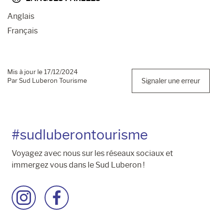
Anglais
Français
Mis à jour le 17/12/2024
Par Sud Luberon Tourisme
Signaler une erreur
#sudluberontourisme
Voyagez avec nous sur les réseaux sociaux et
immergez vous dans le Sud Luberon !
Accéder
Accéder
à
à
la
la