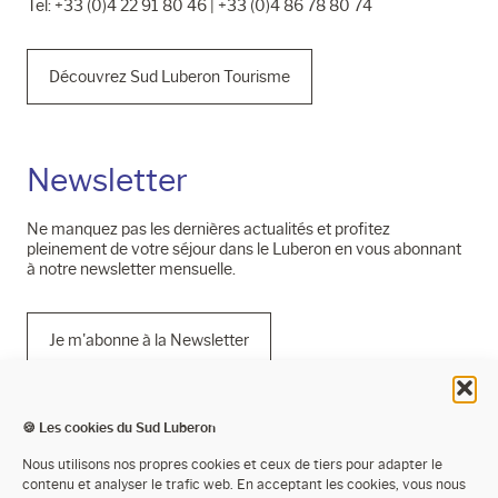
Tel: +33 (0)4 22 91 80 46 | +33 (0)4 86 78 80 74
Découvrez Sud Luberon Tourisme
Newsletter
Ne manquez pas les dernières actualités et profitez
pleinement de votre séjour dans le Luberon en vous abonnant
à notre newsletter mensuelle.
Je m'abonne à la Newsletter
🍪 Les cookies du Sud Luberon
Mentions légales
Nous utilisons nos propres cookies et ceux de tiers pour adapter le
contenu et analyser le trafic web. En acceptant les cookies, vous nous