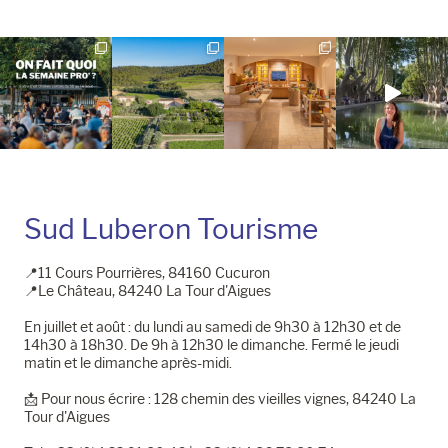
page
page
Instagram
Facebook
Sud Luberon Tourisme
📍11 Cours Pourrières, 84160 Cucuron
📍Le Château, 84240 La Tour d'Aigues
En juillet et août : du lundi au samedi de 9h30 à 12h30 et de
14h30 à 18h30. De 9h à 12h30 le dimanche. Fermé le jeudi
matin et le dimanche après-midi.
📩​ Pour nous écrire : 128 chemin des vieilles vignes, 84240 La
Tour d'Aigues