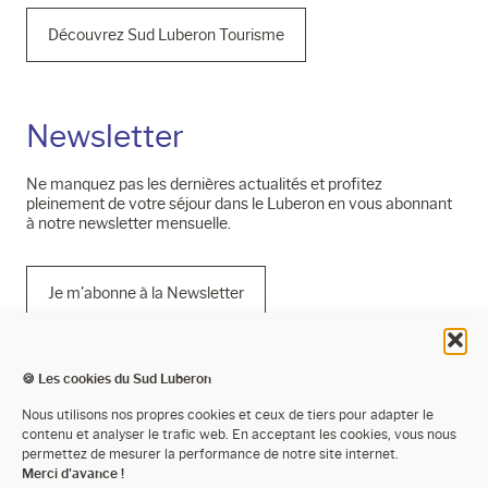
Découvrez Sud Luberon Tourisme
Newsletter
Ne manquez pas les dernières actualités et profitez
pleinement de votre séjour dans le Luberon en vous abonnant
à notre newsletter mensuelle.
Je m'abonne à la Newsletter
🍪 Les cookies du Sud Luberon
Mentions légales
Nous utilisons nos propres cookies et ceux de tiers pour adapter le
contenu et analyser le trafic web. En acceptant les cookies, vous nous
Politique de confidentialité
permettez de mesurer la performance de notre site internet.
Merci d'avance !
Cookies