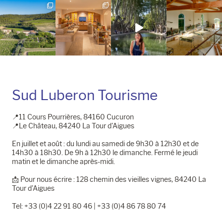
Instagram
Facebook
Sud Luberon Tourisme
📍11 Cours Pourrières, 84160 Cucuron
📍Le Château, 84240 La Tour d'Aigues
En juillet et août : du lundi au samedi de 9h30 à 12h30 et de
14h30 à 18h30. De 9h à 12h30 le dimanche. Fermé le jeudi
matin et le dimanche après-midi.
📩​ Pour nous écrire : 128 chemin des vieilles vignes, 84240 La
Tour d'Aigues
Tel: +33 (0)4 22 91 80 46 | +33 (0)4 86 78 80 74