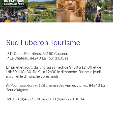
Sud Luberon Tourisme
📍11 Cours Pourrières, 84160 Cucuron
📍Le Château, 84240 La Tour d'Aigues
En juillet et août : du lundi au samedi de 9h30 à 12h30 et de
14h30 à 18h30. De 9h à 12h30 le dimanche. Fermé le jeudi
matin et le dimanche après-midi.
📩​ Pour nous écrire : 128 chemin des vieilles vignes, 84240 La
Tour d'Aigues
Tel: +33 (0)4 22 91 80 46 | +33 (0)4 86 78 80 74