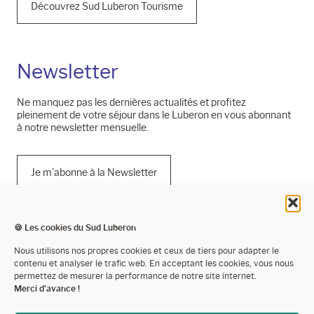
Découvrez Sud Luberon Tourisme
Newsletter
Ne manquez pas les dernières actualités et profitez
pleinement de votre séjour dans le Luberon en vous abonnant
à notre newsletter mensuelle.
Je m'abonne à la Newsletter
🍪 Les cookies du Sud Luberon
Mentions légales
Nous utilisons nos propres cookies et ceux de tiers pour adapter le
contenu et analyser le trafic web. En acceptant les cookies, vous nous
Politique de confidentialité
permettez de mesurer la performance de notre site internet.
Merci d'avance !
Cookies