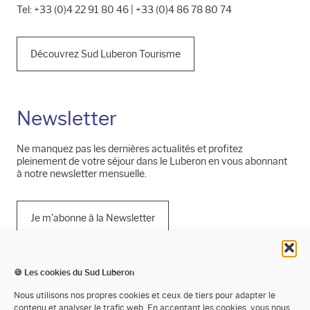
Tel: +33 (0)4 22 91 80 46 | +33 (0)4 86 78 80 74
Découvrez Sud Luberon Tourisme
Newsletter
Ne manquez pas les dernières actualités et profitez
pleinement de votre séjour dans le Luberon en vous abonnant
à notre newsletter mensuelle.
Je m'abonne à la Newsletter
🍪 Les cookies du Sud Luberon
Mentions légales
Nous utilisons nos propres cookies et ceux de tiers pour adapter le
contenu et analyser le trafic web. En acceptant les cookies, vous nous