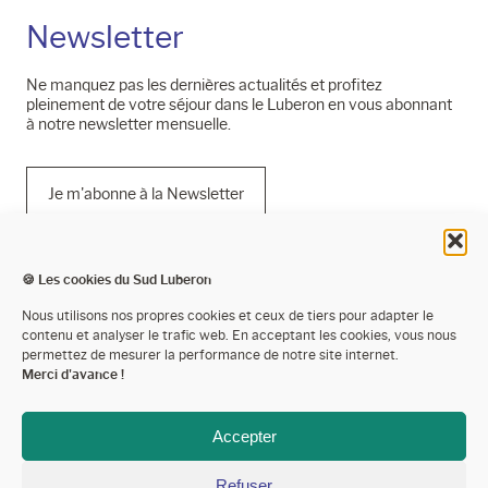
Newsletter
Ne manquez pas les dernières actualités et profitez
pleinement de votre séjour dans le Luberon en vous abonnant
à notre newsletter mensuelle.
Je m'abonne à la Newsletter
🍪 Les cookies du Sud Luberon
Mentions légales
Nous utilisons nos propres cookies et ceux de tiers pour adapter le
contenu et analyser le trafic web. En acceptant les cookies, vous nous
Politique de confidentialité
permettez de mesurer la performance de notre site internet.
Merci d'avance !
Cookies
Espace presse
Accepter
Espace pro’
Refuser