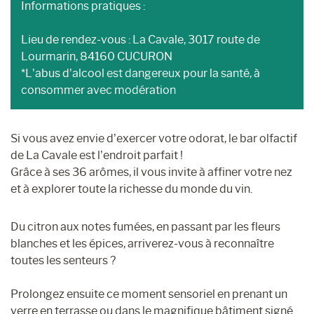
Informations pratiques :
Lieu de rendez-vous : La Cavale, 3017 route de
Lourmarin, 84160 CUCURON
*L’abus d’alcool est dangereux pour la santé, à
consommer avec modération
Si vous avez envie d’exercer votre odorat, le bar olfactif
de La Cavale est l’endroit parfait !
Grâce à ses 36 arômes, il vous invite à affiner votre nez
et à explorer toute la richesse du monde du vin.
Du citron aux notes fumées, en passant par les fleurs
blanches et les épices, arriverez-vous à reconnaître
toutes les senteurs ?
Prolongez ensuite ce moment sensoriel en prenant un
verre en terrasse ou dans le magnifique bâtiment signé